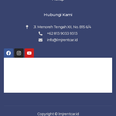
Hubungi Kami
Jl. Menoreh Tengah XII, No. B15 6/4
+62 813 9033 9313
info@lmjrentcar.id
Copyright © lmjrentcar.id