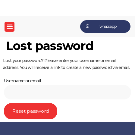
whatsapp
Lost password
Lost your password? Please enter your username or email
address. You will receive a link to create a new password via email.
Username or email
Reset password