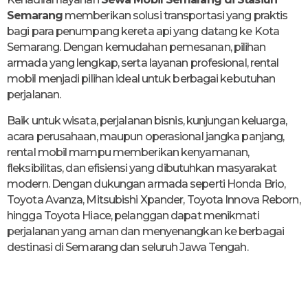
Semarang
memberikan solusi transportasi yang praktis
bagi para penumpang kereta api yang datang ke Kota
Semarang. Dengan kemudahan pemesanan, pilihan
armada yang lengkap, serta layanan profesional, rental
mobil menjadi pilihan ideal untuk berbagai kebutuhan
perjalanan.
Baik untuk wisata, perjalanan bisnis, kunjungan keluarga,
acara perusahaan, maupun operasional jangka panjang,
rental mobil mampu memberikan kenyamanan,
fleksibilitas, dan efisiensi yang dibutuhkan masyarakat
modern. Dengan dukungan armada seperti Honda Brio,
Toyota Avanza, Mitsubishi Xpander, Toyota Innova Reborn,
hingga Toyota Hiace, pelanggan dapat menikmati
perjalanan yang aman dan menyenangkan ke berbagai
destinasi di Semarang dan seluruh Jawa Tengah.