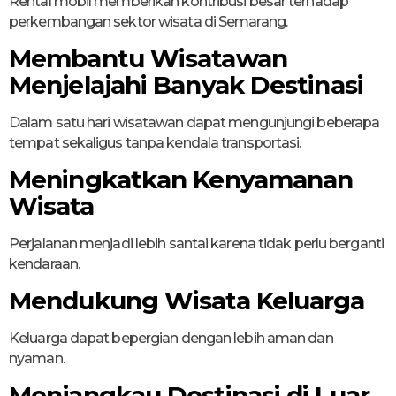
Rental mobil memberikan kontribusi besar terhadap
perkembangan sektor wisata di Semarang.
Membantu Wisatawan
Menjelajahi Banyak Destinasi
Dalam satu hari wisatawan dapat mengunjungi beberapa
tempat sekaligus tanpa kendala transportasi.
Meningkatkan Kenyamanan
Wisata
Perjalanan menjadi lebih santai karena tidak perlu berganti
kendaraan.
Mendukung Wisata Keluarga
Keluarga dapat bepergian dengan lebih aman dan
nyaman.
Menjangkau Destinasi di Luar