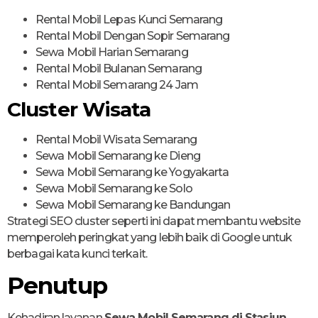
Rental Mobil Lepas Kunci Semarang
Rental Mobil Dengan Sopir Semarang
Sewa Mobil Harian Semarang
Rental Mobil Bulanan Semarang
Rental Mobil Semarang 24 Jam
Cluster Wisata
Rental Mobil Wisata Semarang
Sewa Mobil Semarang ke Dieng
Sewa Mobil Semarang ke Yogyakarta
Sewa Mobil Semarang ke Solo
Sewa Mobil Semarang ke Bandungan
Strategi SEO cluster seperti ini dapat membantu website
memperoleh peringkat yang lebih baik di Google untuk
berbagai kata kunci terkait.
Penutup
Kehadiran layanan
Sewa Mobil Semarang di Stasiun