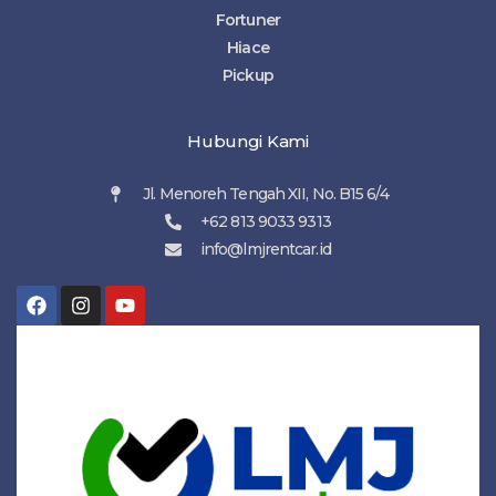
Fortuner
Hiace
Pickup
Hubungi Kami
Jl. Menoreh Tengah XII, No. B15 6/4
+62 813 9033 9313
info@lmjrentcar.id