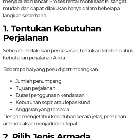
menjadi lebih lancar. Proses rental mobil saat ini sangat
mudah dan dapat dilakukan hanya dalam beberapa
langkah sederhana.
1. Tentukan Kebutuhan
Perjalanan
Sebelum melakukan pemesanan, tentukan terlebih dahulu
kebutuhan perjalanan Anda.
Beberapa hal yang perlu dipertimbangkan:
Jumlah penumpang
Tujuan perjalanan
Durasi penggunaan kendaraan
Kebutuhan sopir atau lepas kunci
Anggaran yang tersedia
Dengan mengetahui kebutuhan secara jelas, pemilihan
armada akan menjadi lebih tepat.
2. Pilih Jenis Armada