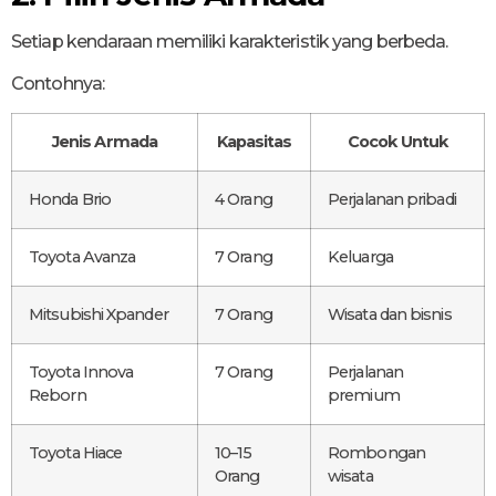
Setiap kendaraan memiliki karakteristik yang berbeda.
Contohnya:
Jenis Armada
Kapasitas
Cocok Untuk
Honda Brio
4 Orang
Perjalanan pribadi
Toyota Avanza
7 Orang
Keluarga
Mitsubishi Xpander
7 Orang
Wisata dan bisnis
Toyota Innova
7 Orang
Perjalanan
Reborn
premium
Toyota Hiace
10–15
Rombongan
Orang
wisata