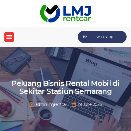
whatsapp
Peluang Bisnis Rental Mobil di
Sekitar Stasiun Semarang
admin_lmjrentcar
29 June 2026