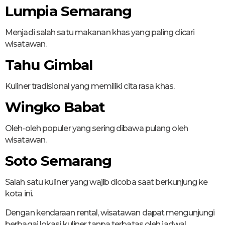
Lumpia Semarang
Menjadi salah satu makanan khas yang paling dicari
wisatawan.
Tahu Gimbal
Kuliner tradisional yang memiliki cita rasa khas.
Wingko Babat
Oleh-oleh populer yang sering dibawa pulang oleh
wisatawan.
Soto Semarang
Salah satu kuliner yang wajib dicoba saat berkunjung ke
kota ini.
Dengan kendaraan rental, wisatawan dapat mengunjungi
berbagai lokasi kuliner tanpa terbatas oleh jadwal