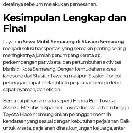
detailnya sebelum melakukan pemesanan.
Kesimpulan Lengkap dan
Final
Layanan
Sewa Mobil Semarang di Stasiun Semarang
menjadi solusi transportasi yang semakin penting seiring
meningkatnya jumlah penumpang kereta api,
perkembangan pariwisata, dan pertumbuhan aktivitas
bisnis di Kota Semarang. Dengan kemudahan akses
langsung dari Stasiun Tawang maupun Stasiun Poncol,
pelanggan dapat melanjutkan perjalanan dengan lebih
cepat, nyaman, dan efisien.
Berbagai pilihan armada seperti Honda Brio, Toyota
Avanza, Mitsubishi Xpander, Toyota Innova Reborn, hingga
Toyota Hiace memungkinkan pelanggan memilih
kendaraan yang sesuai dengan kebutuhan perjalanan. Baik
untuk wisata, perjalanan dinas, kunjungan keluarga, antar