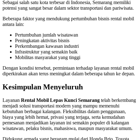
Sebagai salah satu kota terbesar di Indonesia, Semarang memiliki
potensi yang sangat besar dalam sektor transportasi dan pariwisata.
Beberapa faktor yang mendukung pertumbuhan bisnis rental mobil
antara lain:
Pertumbuhan jumlah wisatawan
Peningkatan aktivitas bisnis
Perkembangan kawasan industri
Infrastruktur yang semakin baik
Mobilitas masyarakat yang tinggi
Dengan kondisi tersebut, permintaan terhadap layanan rental mobil
diperkirakan akan terus meningkat dalam beberapa tahun ke depan.
Kesimpulan Menyeluruh
Layanan
Rental Mobil Lepas Kunci Semarang
telah berkembang
menjadi solusi transportasi modern yang mampu memenuhi
kebutuhan berbagai kalangan. Fleksibilitas dalam penggunaan,
biaya yang lebih hemat, privasi yang terjaga, serta kemudahan
pemesanan menjadikan layanan ini semakin populer di kalangan
wisatawan, pelaku bisnis, mahasiswa, maupun masyarakat umum.
Didukung armada yang beragam mulai dari Honda Brio, Toyota