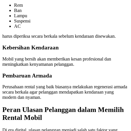
Rem
Ban
Lampu
Suspensi
AC
harus diperiksa secara berkala sebelum kendaraan disewakan.
Kebersihan Kendaraan
Mobil yang bersih akan memberikan kesan profesional dan
meningkatkan kenyamanan pelanggan.
Pembaruan Armada
Perusahaan rental yang baik biasanya melakukan regenerasi armada
secara berkala agar pelanggan mendapatkan kendaraan yang
modern dan nyaman.
Peran Ulasan Pelanggan dalam Memilih
Rental Mobil
Di era digital, ulasan pelanggan menjadi salah satu faktor yang