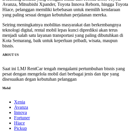
Avanza, Mitsubishi Xpander, Toyota Innova Reborn, hingga Toyota
Hiace, pelanggan memiliki kebebasan untuk memilih kendaraan
yang paling sesuai dengan kebutuhan perjalanan mereka.
Seiring meningkatnya mobilitas masyarakat dan berkembangnya
teknologi digital, rental mobil lepas kunci diprediksi akan terus
menjadi salah satu layanan transportasi yang paling dibutuhkan di
Kota Semarang, baik untuk keperluan pribadi, wisata, maupun
bisnis.
ABOUT US
Saat ini LMJ RentCar tengah mengalami pertumbuhan bisnis yang
pesat dengan mengelola mobil dari berbagai jenis dan tipe yang
disesuaikan degan kebutuhan pelanggan
Mobil
Xenia
Avanza
Innova
Fortuner
Hiace
Pickup