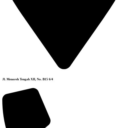
Jl. Menoreh Tengah XII, No. B15 6/4