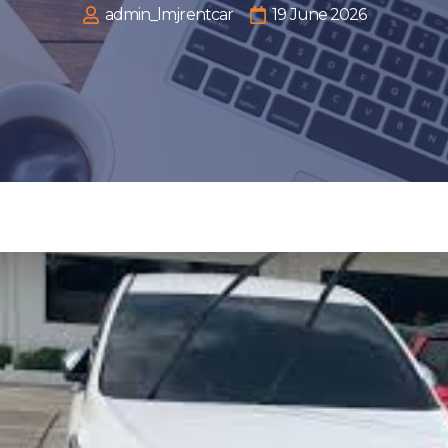
admin_lmjrentcar
19 June 2026