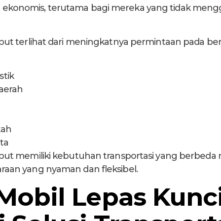
 dan ekonomis, terutama bagi mereka yang tidak men
t terlihat dari meningkatnya permintaan pada b
tik
aerah
tah
ta
ut memiliki kebutuhan transportasi yang berbed
an yang nyaman dan fleksibel.
Mobil Lepas Kunc