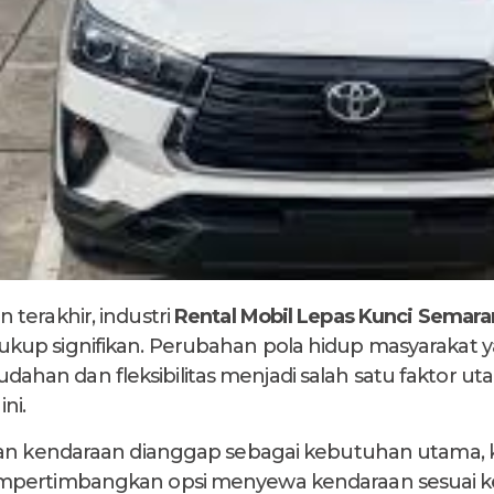
terakhir, industri
Rental Mobil Lepas Kunci Semar
up signifikan. Perubahan pola hidup masyarakat 
an dan fleksibilitas menjadi salah satu faktor 
ni.
kan kendaraan dianggap sebagai kebutuhan utama, k
mpertimbangkan opsi menyewa kendaraan sesuai ke