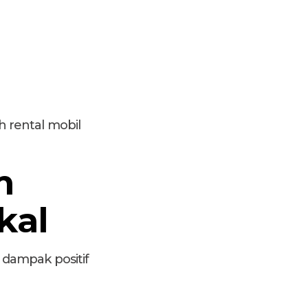
 rental mobil
m
kal
 dampak positif