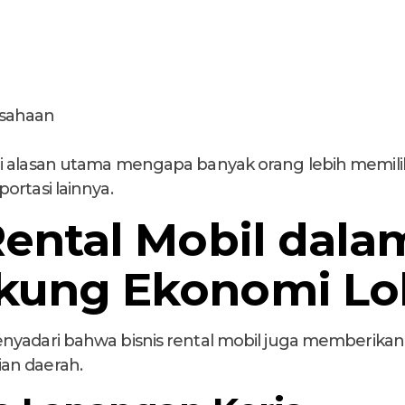
usahaan
i alasan utama mengapa banyak orang lebih memilih
ortasi lainnya.
Rental Mobil dala
ung Ekonomi Lo
nyadari bahwa bisnis rental mobil juga memberikan
an daerah.