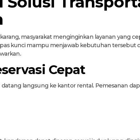
 Solusi Transport
n
i sekarang, masyarakat menginginkan layanan yang c
l lepas kunci mampu menjawab kebutuhan tersebut
warkan.
servasi Cepat
u datang langsung ke kantor rental. Pemesanan dapa