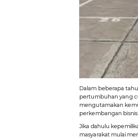
Dalam beberapa tahun 
pertumbuhan yang cuk
mengutamakan kemudah
perkembangan bisnis i
Jika dahulu kepemili
masyarakat mulai me