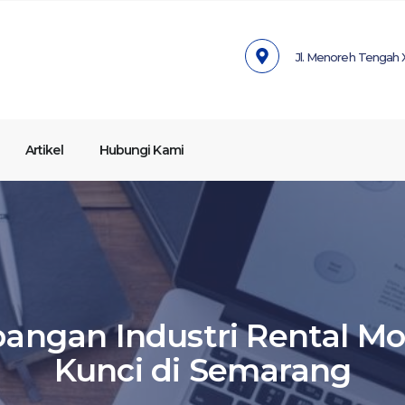
Jl. Menoreh Tengah X
Artikel
Hubungi Kami
ngan Industri Rental Mo
Kunci di Semarang