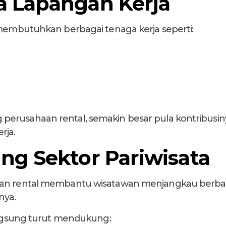
 Lapangan Kerja
 membutuhkan berbagai tenaga kerja seperti:
erusahaan rental, semakin besar pula kontribusin
rja.
g Sektor Pariwisata
an rental membantu wisatawan menjangkau berbagai
nya.
langsung turut mendukung: