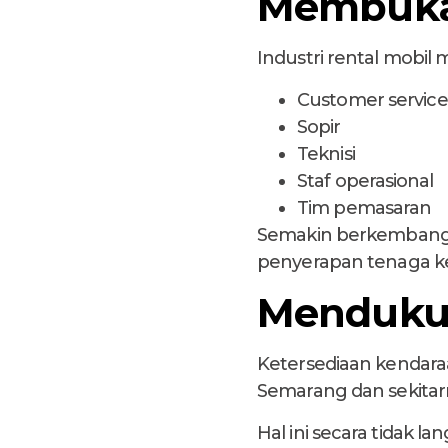
Membuka
Industri rental mobil
Customer service
Sopir
Teknisi
Staf operasional
Tim pemasaran
Semakin berkembang p
penyerapan tenaga ke
Mendukun
Ketersediaan kendara
Semarang dan sekitar
Hal ini secara tidak 