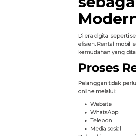
sebagai
Moder
Di era digital sepert
efisien. Rental mobi
kemudahan yang dita
Proses Re
Pelanggan tidak perl
online melalui:
Website
WhatsApp
Telepon
Media sosial