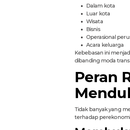
Dalam kota
Luar kota
Wisata
Bisnis
Operasional per
Acara keluarga
Kebebasan ini menjad
dibanding moda transp
Peran 
Menduk
Tidak banyak yang me
terhadap perekonomi