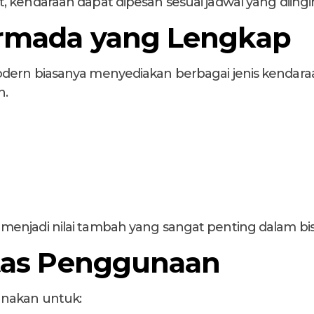
 kendaraan dapat dipesan sesuai jadwal yang diingi
Armada yang Lengkap
odern biasanya menyediakan berbagai jenis kenda
n.
njadi nilai tambah yang sangat penting dalam bisn
itas Penggunaan
unakan untuk: