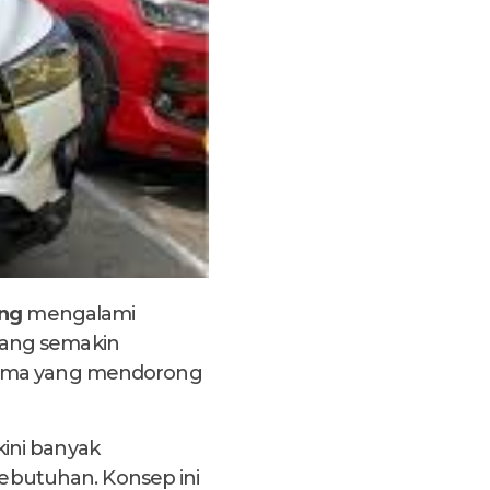
ang
mengalami
yang semakin
utama yang mendorong
ini banyak
butuhan. Konsep ini