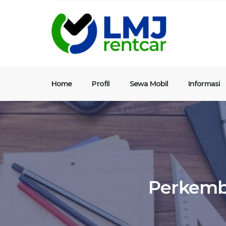
Home
Profil
Sewa Mobil
Informasi
Perkemba