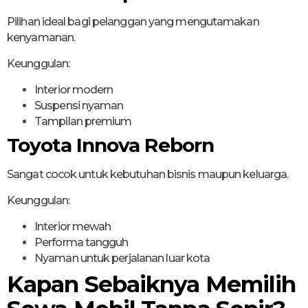
Pilihan ideal bagi pelanggan yang mengutamakan
kenyamanan.
Keunggulan:
Interior modern
Suspensi nyaman
Tampilan premium
Toyota Innova Reborn
Sangat cocok untuk kebutuhan bisnis maupun keluarga.
Keunggulan:
Interior mewah
Performa tangguh
Nyaman untuk perjalanan luar kota
Kapan Sebaiknya Memilih