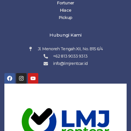
Fortuner
Hiace
Pickup
Hubungi Kami
Jl. Menoreh Tengah XII, No. B15 6/4
+62 813 9033 9313
info@lmjrentcar.id