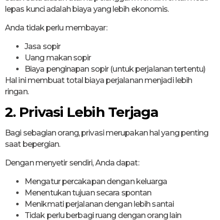
lepas kunci adalah biaya yang lebih ekonomis.
Anda tidak perlu membayar:
Jasa sopir
Uang makan sopir
Biaya penginapan sopir (untuk perjalanan tertentu)
Hal ini membuat total biaya perjalanan menjadi lebih
ringan.
2. Privasi Lebih Terjaga
Bagi sebagian orang, privasi merupakan hal yang penting
saat bepergian.
Dengan menyetir sendiri, Anda dapat:
Mengatur percakapan dengan keluarga
Menentukan tujuan secara spontan
Menikmati perjalanan dengan lebih santai
Tidak perlu berbagi ruang dengan orang lain