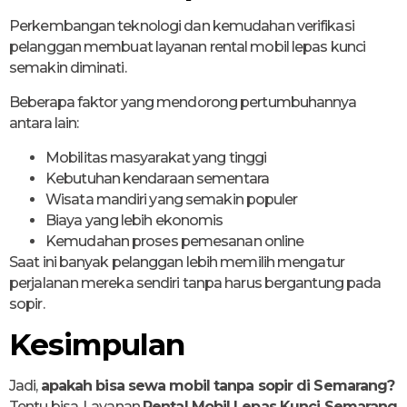
Perkembangan teknologi dan kemudahan verifikasi
pelanggan membuat layanan rental mobil lepas kunci
semakin diminati.
Beberapa faktor yang mendorong pertumbuhannya
antara lain:
Mobilitas masyarakat yang tinggi
Kebutuhan kendaraan sementara
Wisata mandiri yang semakin populer
Biaya yang lebih ekonomis
Kemudahan proses pemesanan online
Saat ini banyak pelanggan lebih memilih mengatur
perjalanan mereka sendiri tanpa harus bergantung pada
sopir.
Kesimpulan
Jadi,
apakah bisa sewa mobil tanpa sopir di Semarang?
Tentu bisa. Layanan
Rental Mobil Lepas Kunci Semarang