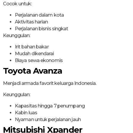
Cocok untuk:
Perjalanan dalam kota
Aktivitas harian
Perjalanan bisnis singkat
Keunggulan:
Irit bahan bakar
Mudah dikendarai
Biaya sewa ekonomis
Toyota Avanza
Menjadi armada favorit keluarga Indonesia.
Keunggulan:
Kapasitas hingga 7 penumpang
Kabin luas
Nyaman untuk perjalanan jauh
Mitsubishi Xpander