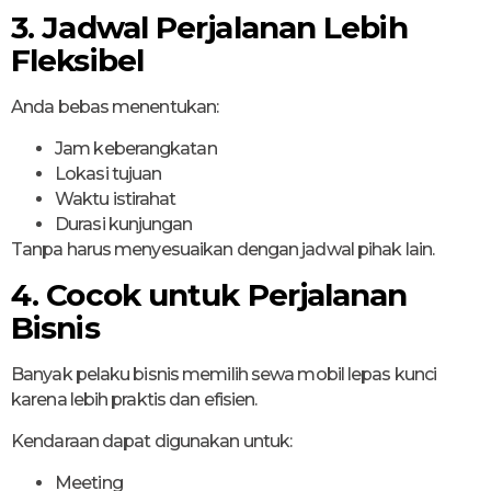
3. Jadwal Perjalanan Lebih
Fleksibel
Anda bebas menentukan:
Jam keberangkatan
Lokasi tujuan
Waktu istirahat
Durasi kunjungan
Tanpa harus menyesuaikan dengan jadwal pihak lain.
4. Cocok untuk Perjalanan
Bisnis
Banyak pelaku bisnis memilih sewa mobil lepas kunci
karena lebih praktis dan efisien.
Kendaraan dapat digunakan untuk:
Meeting