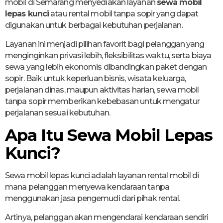
mobil di Semarang menyediakan layanan
sewa mobil
lepas kunci
atau rental mobil tanpa sopir yang dapat
digunakan untuk berbagai kebutuhan perjalanan.
Layanan ini menjadi pilihan favorit bagi pelanggan yang
menginginkan privasi lebih, fleksibilitas waktu, serta biaya
sewa yang lebih ekonomis dibandingkan paket dengan
sopir. Baik untuk keperluan bisnis, wisata keluarga,
perjalanan dinas, maupun aktivitas harian, sewa mobil
tanpa sopir memberikan kebebasan untuk mengatur
perjalanan sesuai kebutuhan.
Apa Itu Sewa Mobil Lepas
Kunci?
Sewa mobil lepas kunci adalah layanan rental mobil di
mana pelanggan menyewa kendaraan tanpa
menggunakan jasa pengemudi dari pihak rental.
Artinya, pelanggan akan mengendarai kendaraan sendiri