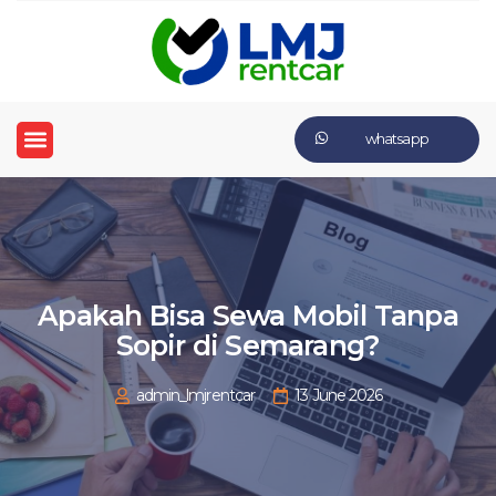
whatsapp
Apakah Bisa Sewa Mobil Tanpa
Sopir di Semarang?
admin_lmjrentcar
13 June 2026