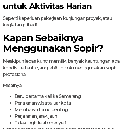
untuk Aktivitas Harian
Seperti keperluan pekerjaan, kunjungan proyek, atau
kegiatan pribadi.
Kapan Sebaiknya
Menggunakan Sopir?
Meskipun lepas kunci memiliki banyak keuntungan, ada
kondisi tertentu yang lebih cocok menggunakan sopir
profesional.
Misalnya:
Baru pertama kali ke Semarang
Perjalanan wisata luar kota
Membawa tamu penting
Perjalanan jarak jauh
Tidak ingin lelah menyetir