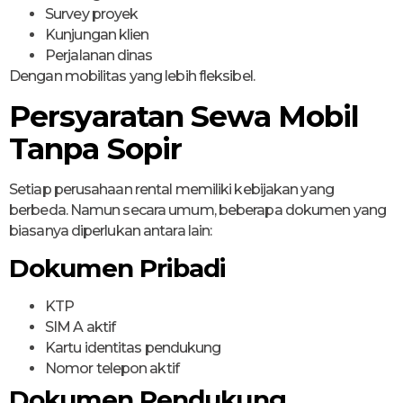
Survey proyek
Kunjungan klien
Perjalanan dinas
Dengan mobilitas yang lebih fleksibel.
Persyaratan Sewa Mobil
Tanpa Sopir
Setiap perusahaan rental memiliki kebijakan yang
berbeda. Namun secara umum, beberapa dokumen yang
biasanya diperlukan antara lain:
Dokumen Pribadi
KTP
SIM A aktif
Kartu identitas pendukung
Nomor telepon aktif
Dokumen Pendukung