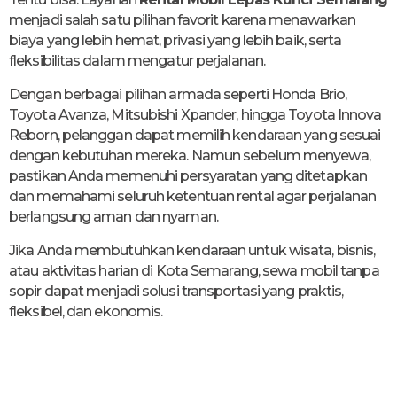
menjadi salah satu pilihan favorit karena menawarkan
biaya yang lebih hemat, privasi yang lebih baik, serta
fleksibilitas dalam mengatur perjalanan.
Dengan berbagai pilihan armada seperti Honda Brio,
Toyota Avanza, Mitsubishi Xpander, hingga Toyota Innova
Reborn, pelanggan dapat memilih kendaraan yang sesuai
dengan kebutuhan mereka. Namun sebelum menyewa,
pastikan Anda memenuhi persyaratan yang ditetapkan
dan memahami seluruh ketentuan rental agar perjalanan
berlangsung aman dan nyaman.
Jika Anda membutuhkan kendaraan untuk wisata, bisnis,
atau aktivitas harian di Kota Semarang, sewa mobil tanpa
sopir dapat menjadi solusi transportasi yang praktis,
fleksibel, dan ekonomis.