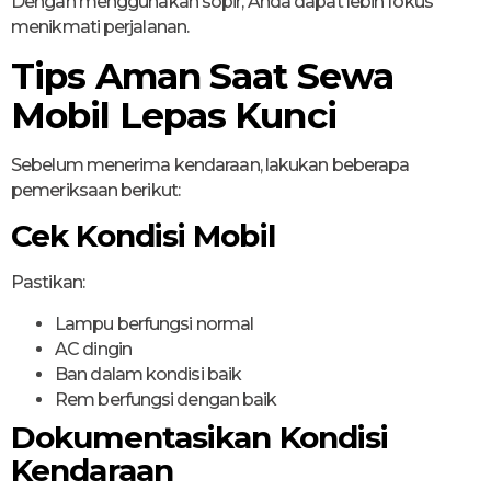
Dengan menggunakan sopir, Anda dapat lebih fokus
menikmati perjalanan.
Tips Aman Saat Sewa
Mobil Lepas Kunci
Sebelum menerima kendaraan, lakukan beberapa
pemeriksaan berikut:
Cek Kondisi Mobil
Pastikan:
Lampu berfungsi normal
AC dingin
Ban dalam kondisi baik
Rem berfungsi dengan baik
Dokumentasikan Kondisi
Kendaraan