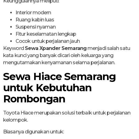
Keunggulannya meliputi:
Interior modern
Ruang kabin luas
Suspensi nyaman
Fitur keselamatan lengkap
Cocok untuk perjalanan jauh
Keyword
Sewa Xpander Semarang
menjadi salah satu
kata kunci yang banyak dicari oleh keluarga yang
mengutamakan kenyamanan selama perjalanan.
Sewa Hiace Semarang
untuk Kebutuhan
Rombongan
Toyota Hiace merupakan solusi terbaik untuk perjalanan
kelompok.
Biasanya digunakan untuk: