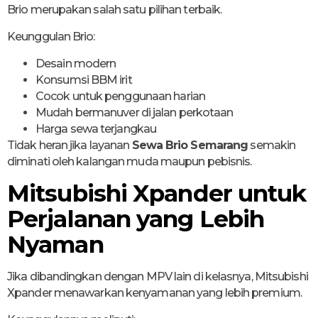
Brio merupakan salah satu pilihan terbaik.
Keunggulan Brio:
Desain modern
Konsumsi BBM irit
Cocok untuk penggunaan harian
Mudah bermanuver di jalan perkotaan
Harga sewa terjangkau
Tidak heran jika layanan
Sewa Brio Semarang
semakin
diminati oleh kalangan muda maupun pebisnis.
Mitsubishi Xpander untuk
Perjalanan yang Lebih
Nyaman
Jika dibandingkan dengan MPV lain di kelasnya, Mitsubishi
Xpander menawarkan kenyamanan yang lebih premium.