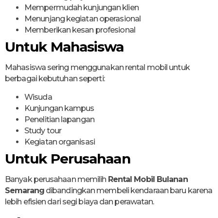
Mempermudah kunjungan klien
Menunjang kegiatan operasional
Memberikan kesan profesional
Untuk Mahasiswa
Mahasiswa sering menggunakan rental mobil untuk
berbagai kebutuhan seperti:
Wisuda
Kunjungan kampus
Penelitian lapangan
Study tour
Kegiatan organisasi
Untuk Perusahaan
Banyak perusahaan memilih
Rental Mobil Bulanan
Semarang
dibandingkan membeli kendaraan baru karena
lebih efisien dari segi biaya dan perawatan.