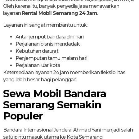
Oleh karena itu, banyak penyedia jasa menawarkan
layanan
Rental Mobil Semarang 24 Jam
.
Layanan ini sangat membantu untuk:
Antar jemput bandara dini hari
Perjalanan bisnis mendadak
Kebutuhan darurat
Penjemputan tamu malam hari
Perjalanan luar kota
Ketersediaan layanan 24 jam memberikan fleksibilitas
yang lebih besar bagi pelanggan.
Sewa Mobil Bandara
Semarang Semakin
Populer
Bandara Internasional Jenderal Ahmad Yani menjadi salah
satu pintu masuk utama ke Kota Semarang.