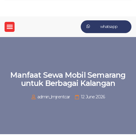
whatsapp
Manfaat Sewa Mobil Semarang
untuk Berbagai Kalangan
admin_lmjrentcar
12 June 2026