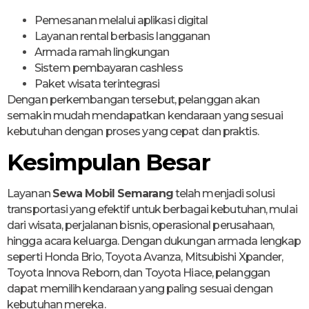
Pemesanan melalui aplikasi digital
Layanan rental berbasis langganan
Armada ramah lingkungan
Sistem pembayaran cashless
Paket wisata terintegrasi
Dengan perkembangan tersebut, pelanggan akan
semakin mudah mendapatkan kendaraan yang sesuai
kebutuhan dengan proses yang cepat dan praktis.
Kesimpulan Besar
Layanan
Sewa Mobil Semarang
telah menjadi solusi
transportasi yang efektif untuk berbagai kebutuhan, mulai
dari wisata, perjalanan bisnis, operasional perusahaan,
hingga acara keluarga. Dengan dukungan armada lengkap
seperti Honda Brio, Toyota Avanza, Mitsubishi Xpander,
Toyota Innova Reborn, dan Toyota Hiace, pelanggan
dapat memilih kendaraan yang paling sesuai dengan
kebutuhan mereka.