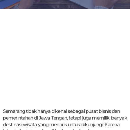
Semarang tidak hanya dikenal sebagai pusat bisnis dan
pemerintahan di Jawa Tengah, tetapi juga memiliki banyak
destinasi wisata yang menarik untuk dikunjungi. Karena