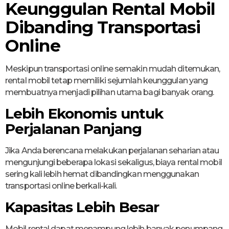
Keunggulan Rental Mobil
Dibanding Transportasi
Online
Meskipun transportasi online semakin mudah ditemukan,
rental mobil tetap memiliki sejumlah keunggulan yang
membuatnya menjadi pilihan utama bagi banyak orang.
Lebih Ekonomis untuk
Perjalanan Panjang
Jika Anda berencana melakukan perjalanan seharian atau
mengunjungi beberapa lokasi sekaligus, biaya rental mobil
sering kali lebih hemat dibandingkan menggunakan
transportasi online berkali-kali.
Kapasitas Lebih Besar
Mobil rental dapat menampung lebih banyak penumpang