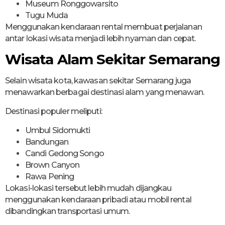
Museum Ronggowarsito
Tugu Muda
Menggunakan kendaraan rental membuat perjalanan
antar lokasi wisata menjadi lebih nyaman dan cepat.
Wisata Alam Sekitar Semarang
Selain wisata kota, kawasan sekitar Semarang juga
menawarkan berbagai destinasi alam yang menawan.
Destinasi populer meliputi:
Umbul Sidomukti
Bandungan
Candi Gedong Songo
Brown Canyon
Rawa Pening
Lokasi-lokasi tersebut lebih mudah dijangkau
menggunakan kendaraan pribadi atau mobil rental
dibandingkan transportasi umum.