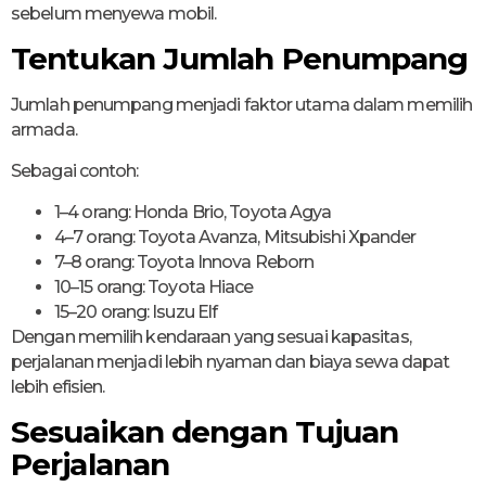
sebelum menyewa mobil.
Tentukan Jumlah Penumpang
Jumlah penumpang menjadi faktor utama dalam memilih
armada.
Sebagai contoh:
1–4 orang: Honda Brio, Toyota Agya
4–7 orang: Toyota Avanza, Mitsubishi Xpander
7–8 orang: Toyota Innova Reborn
10–15 orang: Toyota Hiace
15–20 orang: Isuzu Elf
Dengan memilih kendaraan yang sesuai kapasitas,
perjalanan menjadi lebih nyaman dan biaya sewa dapat
lebih efisien.
Sesuaikan dengan Tujuan
Perjalanan