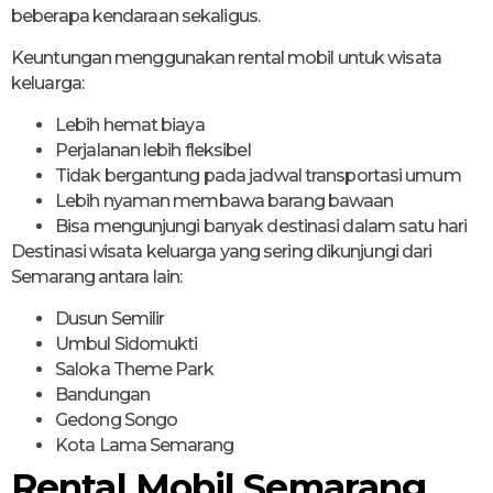
beberapa kendaraan sekaligus.
Keuntungan menggunakan rental mobil untuk wisata
keluarga:
Lebih hemat biaya
Perjalanan lebih fleksibel
Tidak bergantung pada jadwal transportasi umum
Lebih nyaman membawa barang bawaan
Bisa mengunjungi banyak destinasi dalam satu hari
Destinasi wisata keluarga yang sering dikunjungi dari
Semarang antara lain:
Dusun Semilir
Umbul Sidomukti
Saloka Theme Park
Bandungan
Gedong Songo
Kota Lama Semarang
Rental Mobil Semarang