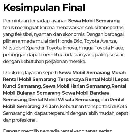
Kesimpulan Final
Permintaan terhadap layanan
Sewa Mobil Semarang
terus meningkat karena menawarkan solusi transportasi
yang fleksibel, nyaman, dan ekonomis. Dengan berbagai
pilihan armada mulai dari Honda Brio, Toyota Avanza,
Mitsubishi Xpander, Toyota Innova, hingga Toyota Hiace,
pelanggan dapat memilih kendaraan yang paling sesuai
dengan kebutuhan perjalanan mereka.
Didukung layanan seperti
Sewa Mobil Semarang Murah
,
Rental Mobil Semarang Terpercaya
,
Rental Mobil Lepas
Kunci Semarang
,
Sewa Mobil Harian Semarang
,
Rental
Mobil Bulanan Semarang
,
Sewa Mobil Bandara
Semarang
,
Rental Mobil Wisata Semarang
, dan
Rental
Mobil Semarang 24 Jam
, kebutuhan transportasi di Kota
Semarang kini dapat terpenuhi dengan lebih mudah, cepat,
dan profesional.
Dengan memilih penyedia rental yang tepat, setiap