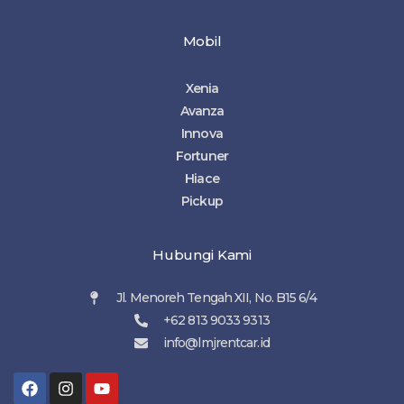
Mobil
Xenia
Avanza
Innova
Fortuner
Hiace
Pickup
Hubungi Kami
Jl. Menoreh Tengah XII, No. B15 6/4
+62 813 9033 9313
info@lmjrentcar.id