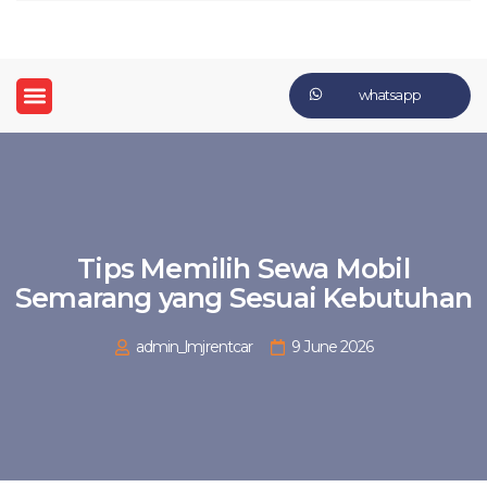
whatsapp
Tips Memilih Sewa Mobil
Semarang yang Sesuai Kebutuhan
admin_lmjrentcar
9 June 2026