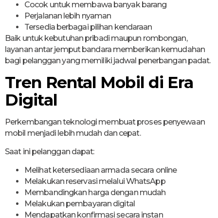
Cocok untuk membawa banyak barang
Perjalanan lebih nyaman
Tersedia berbagai pilihan kendaraan
Baik untuk kebutuhan pribadi maupun rombongan,
layanan antar jemput bandara memberikan kemudahan
bagi pelanggan yang memiliki jadwal penerbangan padat.
Tren Rental Mobil di Era
Digital
Perkembangan teknologi membuat proses penyewaan
mobil menjadi lebih mudah dan cepat.
Saat ini pelanggan dapat:
Melihat ketersediaan armada secara online
Melakukan reservasi melalui WhatsApp
Membandingkan harga dengan mudah
Melakukan pembayaran digital
Mendapatkan konfirmasi secara instan