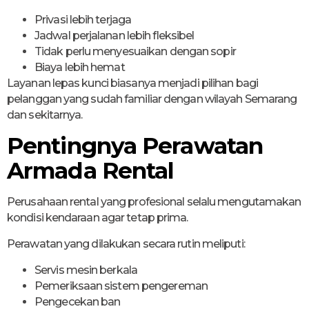
Privasi lebih terjaga
Jadwal perjalanan lebih fleksibel
Tidak perlu menyesuaikan dengan sopir
Biaya lebih hemat
Layanan lepas kunci biasanya menjadi pilihan bagi
pelanggan yang sudah familiar dengan wilayah Semarang
dan sekitarnya.
Pentingnya Perawatan
Armada Rental
Perusahaan rental yang profesional selalu mengutamakan
kondisi kendaraan agar tetap prima.
Perawatan yang dilakukan secara rutin meliputi:
Servis mesin berkala
Pemeriksaan sistem pengereman
Pengecekan ban