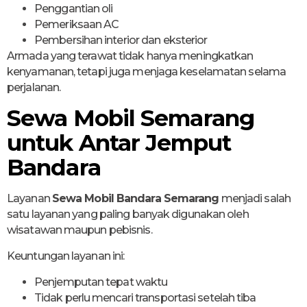
Penggantian oli
Pemeriksaan AC
Pembersihan interior dan eksterior
Armada yang terawat tidak hanya meningkatkan
kenyamanan, tetapi juga menjaga keselamatan selama
perjalanan.
Sewa Mobil Semarang
untuk Antar Jemput
Bandara
Layanan
Sewa Mobil Bandara Semarang
menjadi salah
satu layanan yang paling banyak digunakan oleh
wisatawan maupun pebisnis.
Keuntungan layanan ini:
Penjemputan tepat waktu
Tidak perlu mencari transportasi setelah tiba