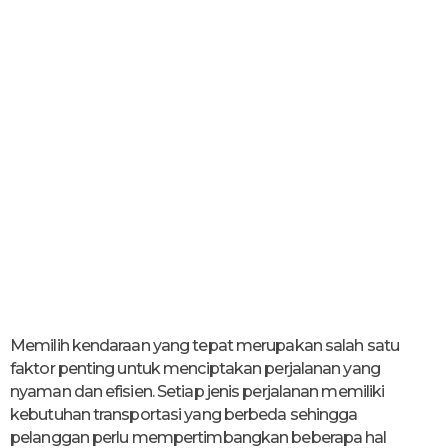
Memilih kendaraan yang tepat merupakan salah satu
faktor penting untuk menciptakan perjalanan yang
nyaman dan efisien. Setiap jenis perjalanan memiliki
kebutuhan transportasi yang berbeda sehingga
pelanggan perlu mempertimbangkan beberapa hal