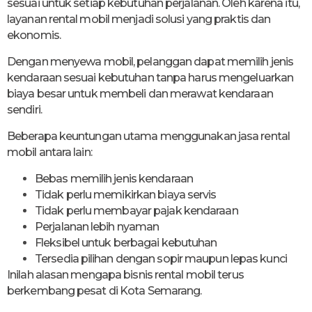
sesuai untuk setiap kebutuhan perjalanan. Oleh karena itu,
layanan rental mobil menjadi solusi yang praktis dan
ekonomis.
Dengan menyewa mobil, pelanggan dapat memilih jenis
kendaraan sesuai kebutuhan tanpa harus mengeluarkan
biaya besar untuk membeli dan merawat kendaraan
sendiri.
Beberapa keuntungan utama menggunakan jasa rental
mobil antara lain:
Bebas memilih jenis kendaraan
Tidak perlu memikirkan biaya servis
Tidak perlu membayar pajak kendaraan
Perjalanan lebih nyaman
Fleksibel untuk berbagai kebutuhan
Tersedia pilihan dengan sopir maupun lepas kunci
Inilah alasan mengapa bisnis rental mobil terus
berkembang pesat di Kota Semarang.