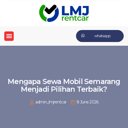
whatsapp
Mengapa Sewa Mobil Semarang
Menjadi Pilihan Terbaik?
admin_lmjrentcar
8 June 2026