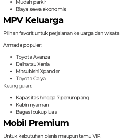
Mudah parkir
Biaya sewa ekonomis
MPV Keluarga
Pilihan favorit untuk perjalanan keluarga dan wisata.
Armada populer:
Toyota Avanza
Daihatsu Xenia
Mitsubishi Xpander
Toyota Calya
Keunggulan:
Kapasitas hingga 7 penumpang
Kabin nyaman
Bagasi cukup luas
Mobil Premium
Untuk kebutuhan bisnis maupun tamu VIP.