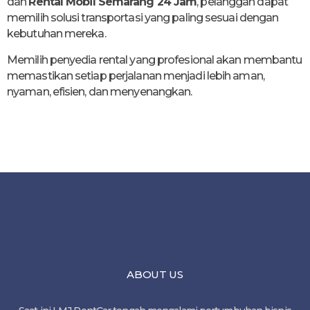
dan
Rental Mobil Semarang 24 Jam
, pelanggan dapat
memilih solusi transportasi yang paling sesuai dengan
kebutuhan mereka.
Memilih penyedia rental yang profesional akan membantu
memastikan setiap perjalanan menjadi lebih aman,
nyaman, efisien, dan menyenangkan.
ABOUT US