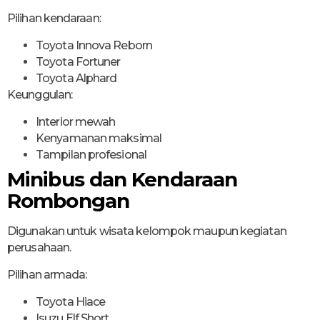
Pilihan kendaraan:
Toyota Innova Reborn
Toyota Fortuner
Toyota Alphard
Keunggulan:
Interior mewah
Kenyamanan maksimal
Tampilan profesional
Minibus dan Kendaraan
Rombongan
Digunakan untuk wisata kelompok maupun kegiatan
perusahaan.
Pilihan armada:
Toyota Hiace
Isuzu Elf Short