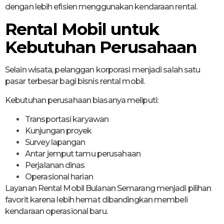
dengan lebih efisien menggunakan kendaraan rental.
Rental Mobil untuk
Kebutuhan Perusahaan
Selain wisata, pelanggan korporasi menjadi salah satu
pasar terbesar bagi bisnis rental mobil.
Kebutuhan perusahaan biasanya meliputi:
Transportasi karyawan
Kunjungan proyek
Survey lapangan
Antar jemput tamu perusahaan
Perjalanan dinas
Operasional harian
Layanan Rental Mobil Bulanan Semarang menjadi pilihan
favorit karena lebih hemat dibandingkan membeli
kendaraan operasional baru.