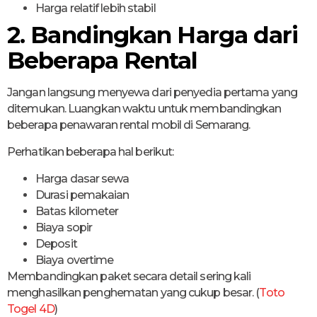
Harga relatif lebih stabil
2. Bandingkan Harga dari
Beberapa Rental
Jangan langsung menyewa dari penyedia pertama yang
ditemukan. Luangkan waktu untuk membandingkan
beberapa penawaran rental mobil di Semarang.
Perhatikan beberapa hal berikut:
Harga dasar sewa
Durasi pemakaian
Batas kilometer
Biaya sopir
Deposit
Biaya overtime
Membandingkan paket secara detail sering kali
menghasilkan penghematan yang cukup besar. (
Toto
Togel 4D
)