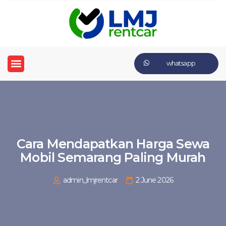
whatsapp
Cara Mendapatkan Harga Sewa
Mobil Semarang Paling Murah
admin_lmjrentcar
2 June 2026