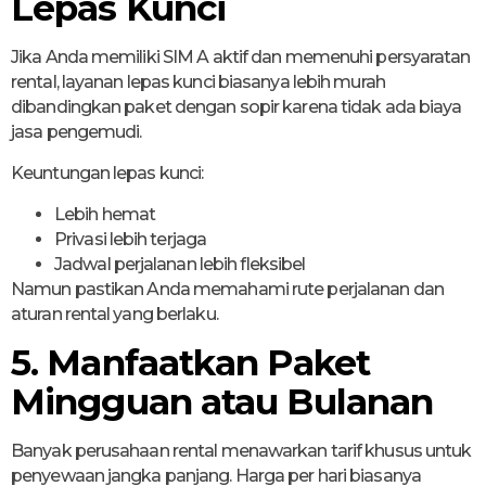
Lepas Kunci
Jika Anda memiliki SIM A aktif dan memenuhi persyaratan
rental, layanan lepas kunci biasanya lebih murah
dibandingkan paket dengan sopir karena tidak ada biaya
jasa pengemudi.
Keuntungan lepas kunci:
Lebih hemat
Privasi lebih terjaga
Jadwal perjalanan lebih fleksibel
Namun pastikan Anda memahami rute perjalanan dan
aturan rental yang berlaku.
5. Manfaatkan Paket
Mingguan atau Bulanan
Banyak perusahaan rental menawarkan tarif khusus untuk
penyewaan jangka panjang. Harga per hari biasanya