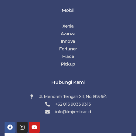
Mobil
Xenia
Avanza
Innova
Fortuner
Hiace
Pickup
Hubungi Kami
Jl. Menoreh Tengah XII, No. B15 6/4
+62 813 9033 9313
info@lmjrentcar.id