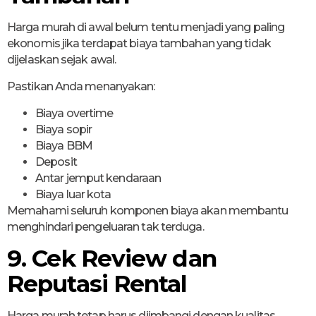
Harga murah di awal belum tentu menjadi yang paling
ekonomis jika terdapat biaya tambahan yang tidak
dijelaskan sejak awal.
Pastikan Anda menanyakan:
Biaya overtime
Biaya sopir
Biaya BBM
Deposit
Antar jemput kendaraan
Biaya luar kota
Memahami seluruh komponen biaya akan membantu
menghindari pengeluaran tak terduga.
9. Cek Review dan
Reputasi Rental
Harga murah tetap harus diimbangi dengan kualitas