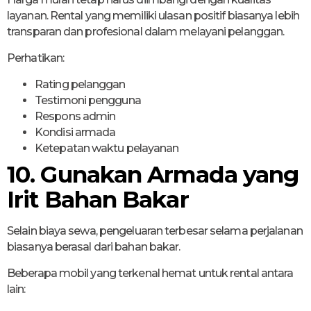
layanan. Rental yang memiliki ulasan positif biasanya lebih
transparan dan profesional dalam melayani pelanggan.
Perhatikan:
Rating pelanggan
Testimoni pengguna
Respons admin
Kondisi armada
Ketepatan waktu pelayanan
10. Gunakan Armada yang
Irit Bahan Bakar
Selain biaya sewa, pengeluaran terbesar selama perjalanan
biasanya berasal dari bahan bakar.
Beberapa mobil yang terkenal hemat untuk rental antara
lain: