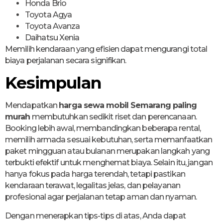
Honda Brio
Toyota Agya
Toyota Avanza
Daihatsu Xenia
Memilih kendaraan yang efisien dapat mengurangi total
biaya perjalanan secara signifikan.
Kesimpulan
Mendapatkan
harga sewa mobil Semarang paling
murah
membutuhkan sedikit riset dan perencanaan.
Booking lebih awal, membandingkan beberapa rental,
memilih armada sesuai kebutuhan, serta memanfaatkan
paket mingguan atau bulanan merupakan langkah yang
terbukti efektif untuk menghemat biaya. Selain itu, jangan
hanya fokus pada harga terendah, tetapi pastikan
kendaraan terawat, legalitas jelas, dan pelayanan
profesional agar perjalanan tetap aman dan nyaman.
Dengan menerapkan tips-tips di atas, Anda dapat