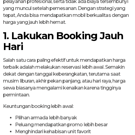
pelayanan profesional, serta tidak ada biaya tersembunyi
yang muncul setelah pemesanan. Dengan strategi yang
tepat, Anda bisa mendapatkan mobil berkualitas dengan
harga yang jauh lebih hemat.
1. Lakukan Booking Jauh
Hari
Salah satu cara paling efektif untuk mendapatkan harga
terbaik adalah melakukan reservasi lebih awal. Semakin
dekat dengan tanggal keberangkatan, terutama saat
musim liburan, akhir pekan panjang, atau hari raya, harga
sewa biasanya mengalami kenaikan karena tingginya
permintaan.
Keuntungan booking lebih awal:
Pilihan armada lebih banyak
Peluang mendapatkan promo lebih besar
Menghindari kehabisan unit favorit