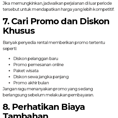
Jika memungkinkan, jadwalkan perjalanan di luar periode
tersebut untuk mendapatkan harga yang lebih kompetitif.
7. Cari Promo dan Diskon
Khusus
Banyak penyedia rental memberikan promo tertentu
seperti:
Diskon pelanggan baru
Promo pemesanan online
Paket wisata
Diskon sewa jangka panjang
Promo akhir bulan
Jangan ragu menanyakan promo yang sedang
berlangsung sebelum melakukan pembayaran.
8. Perhatikan Biaya
Tambahan