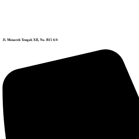
Jl. Menoreh Tengah XII, No. B15 6/4