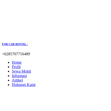
FOR CAR RENTAL :
+6285707716489
Home
Profil
Sewa Mobil
Informasi
Artikel
Hubungi Kami